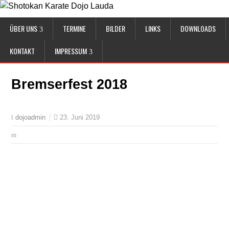
ÜBER UNS
TERMINE
BILDER
LINKS
DOWNLOADS
KONTAKT
IMPRESSUM
Bremserfest 2018
23. Juni 2019
dojoadmin