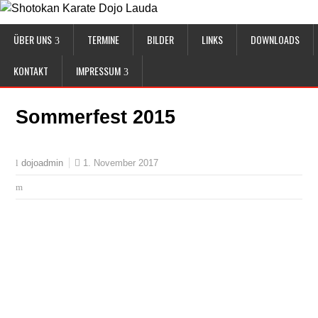
ÜBER UNS
TERMINE
BILDER
LINKS
DOWNLOADS
KONTAKT
IMPRESSUM
Sommerfest 2015
1. November 2017
dojoadmin