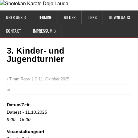
ÜBER UNS
TERMINE
BILDER
LINKS
DOWNLOADS
KONTAKT
IMPRESSUM
3. Kinder- und
Jugendturnier
11. Oktober 2025
Timm Roos
Datum/Zeit
Date(s) - 11.10.2025
9:00 - 16:00
Veranstaltungsort