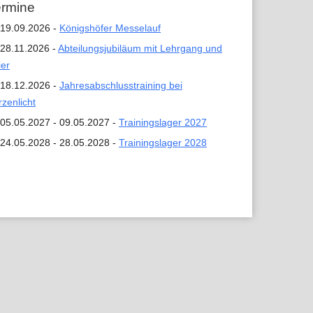
ermine
19.09.2026 -
Königshöfer Messelauf
28.11.2026 -
Abteilungsjubiläum mit Lehrgang und
ier
18.12.2026 -
Jahresabschlusstraining bei
rzenlicht
05.05.2027 - 09.05.2027 -
Trainingslager 2027
24.05.2028 - 28.05.2028 -
Trainingslager 2028