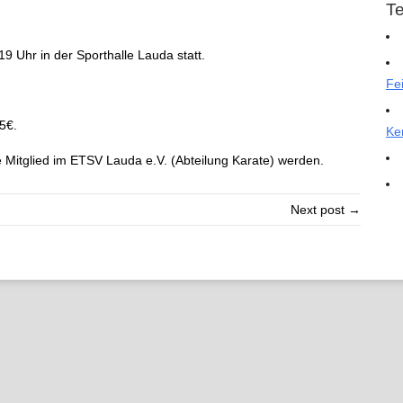
T
19 Uhr in der Sporthalle Lauda statt.
Fe
.
5€.
Ke
 Mitglied im ETSV Lauda e.V. (Abteilung Karate) werden.
Next post →