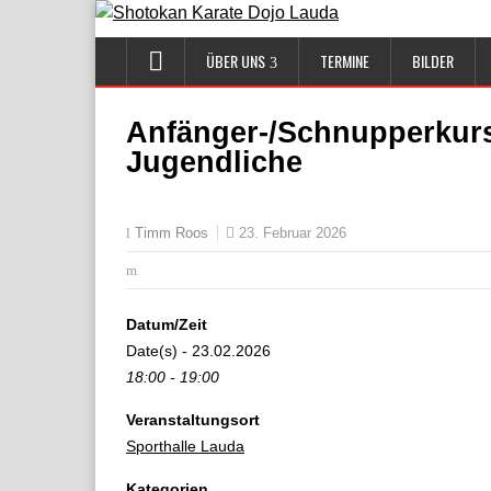
ÜBER UNS
TERMINE
BILDER
Anfänger-/Schnupperkurs
Jugendliche
23. Februar 2026
Timm Roos
Datum/Zeit
Date(s) - 23.02.2026
18:00 - 19:00
Veranstaltungsort
Sporthalle Lauda
Kategorien