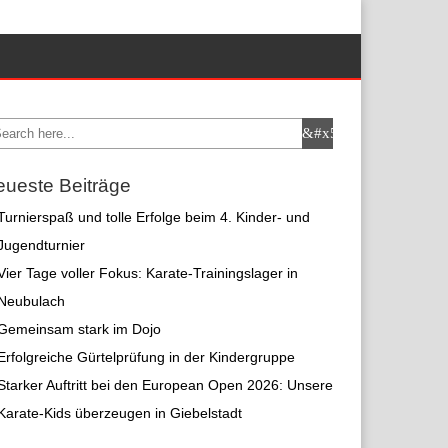
ueste Beiträge
Turnierspaß und tolle Erfolge beim 4. Kinder- und
Jugendturnier
Vier Tage voller Fokus: Karate-Trainingslager in
Neubulach
Gemeinsam stark im Dojo
Erfolgreiche Gürtelprüfung in der Kindergruppe
Starker Auftritt bei den European Open 2026: Unsere
Karate-Kids überzeugen in Giebelstadt