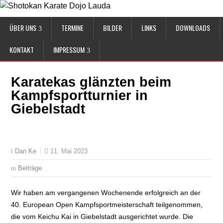
ÜBER UNS
TERMINE
BILDER
LINKS
DOWNLOADS
KONTAKT
IMPRESSUM
Karatekas glänzten beim
Kampfsportturnier in
Giebelstadt
11. Mai 2023
Dan Ke
Beiträge
Wir haben am vergangenen Wochenende erfolgreich an der
40. European Open Kampfsportmeisterschaft teilgenommen,
die vom Keichu Kai in Giebelstadt ausgerichtet wurde. Die