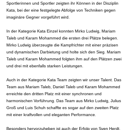
Sportlerinnen und Sportler zeigten ihr Können in der Disziplin
Kata, bei der eine festgelegte Abfolge von Techniken gegen
imaginäre Gegner vorgeführt wird.
In der Kategorie Kata Einzel konnten Mirko Ludwig, Mariam
Taleb und Karam Mohammed die ersten drei Plätze belegen.
Mirko Ludwig überzeugte die Kampfrichter mit einer präzisen
und dynamischen Darbietung und holte sich den Sieg. Mariam
Taleb und Karam Mohammed folgten ihm auf den Plätzen zwei
und drei mit ebenfalls starken Leistungen.
Auch in der Kategorie Kata Team zeigten wir unser Talent. Das
Team aus Mariam Taleb, Daniel Taleb und Karam Mohammed
erreichte den dritten Platz mit einer synchronen und
harmonischen Vorführung. Das Team aus Mirko Ludwig, Julius
Groß und Luis Schuh schaffte es sogar auf den zweiten Platz
mit einer kraftvollen und eleganten Performance.
Besonders hervorzuheben ist auch der Erfolg von Sven Herdt,