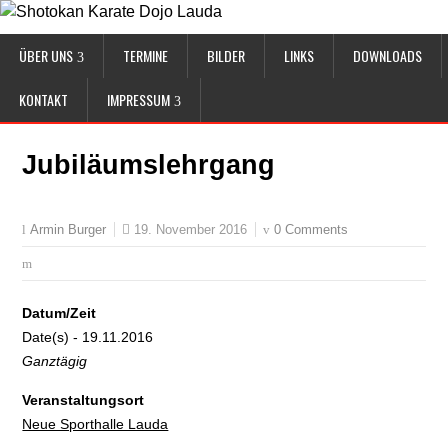
ÜBER UNS
TERMINE
BILDER
LINKS
DOWNLOADS
KONTAKT
IMPRESSUM
Jubiläumslehrgang
19. November 2016
0 Comments
Armin Burger
Datum/Zeit
Date(s) - 19.11.2016
Ganztägig
Veranstaltungsort
Neue Sporthalle Lauda