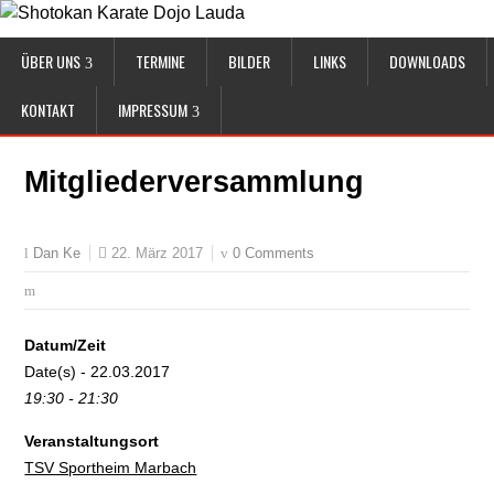
ÜBER UNS
TERMINE
BILDER
LINKS
DOWNLOADS
KONTAKT
IMPRESSUM
Mitgliederversammlung
22. März 2017
0 Comments
Dan Ke
Datum/Zeit
Date(s) - 22.03.2017
19:30 - 21:30
Veranstaltungsort
TSV Sportheim Marbach