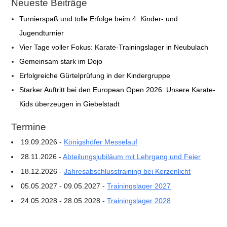
Neueste Beiträge
Turnierspaß und tolle Erfolge beim 4. Kinder- und
Jugendturnier
Vier Tage voller Fokus: Karate-Trainingslager in Neubulach
Gemeinsam stark im Dojo
Erfolgreiche Gürtelprüfung in der Kindergruppe
Starker Auftritt bei den European Open 2026: Unsere Karate-
Kids überzeugen in Giebelstadt
Termine
19.09.2026 -
Königshöfer Messelauf
28.11.2026 -
Abteilungsjubiläum mit Lehrgang und Feier
18.12.2026 -
Jahresabschlusstraining bei Kerzenlicht
05.05.2027 - 09.05.2027 -
Trainingslager 2027
24.05.2028 - 28.05.2028 -
Trainingslager 2028