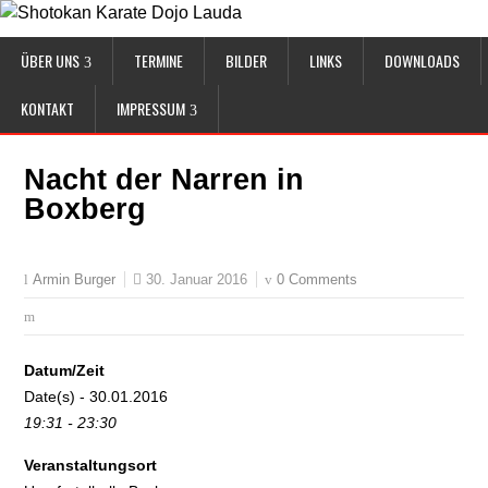
ÜBER UNS
TERMINE
BILDER
LINKS
DOWNLOADS
KONTAKT
IMPRESSUM
Nacht der Narren in
Boxberg
30. Januar 2016
0 Comments
Armin Burger
Datum/Zeit
Date(s) - 30.01.2016
19:31 - 23:30
Veranstaltungsort