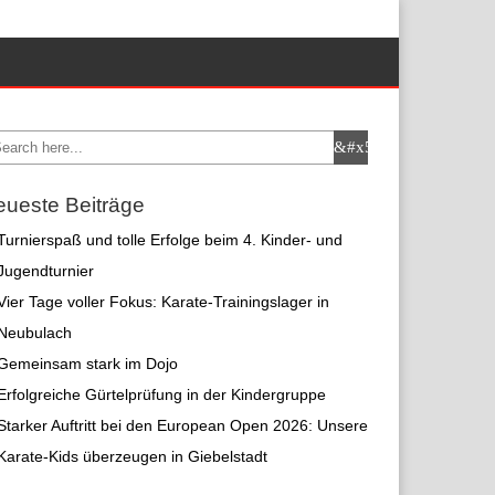
ueste Beiträge
Turnierspaß und tolle Erfolge beim 4. Kinder- und
Jugendturnier
Vier Tage voller Fokus: Karate-Trainingslager in
Neubulach
Gemeinsam stark im Dojo
Erfolgreiche Gürtelprüfung in der Kindergruppe
Starker Auftritt bei den European Open 2026: Unsere
Karate-Kids überzeugen in Giebelstadt