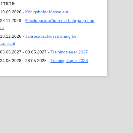
ermine
19.09.2026 -
Königshöfer Messelauf
28.11.2026 -
Abteilungsjubiläum mit Lehrgang und
ier
18.12.2026 -
Jahresabschlusstraining bei
rzenlicht
05.05.2027 - 09.05.2027 -
Trainingslager 2027
24.05.2028 - 28.05.2028 -
Trainingslager 2028