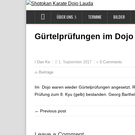
ÜBER UNS
TERMINE
BILDER
Gürtelprüfungen im Dojo
1. September 2017
0 Comments
Dan Ke
Beiträge
Im Dojo waren wieder Gürtelprüfungen angesetzt. Ra
Prüfung zum 8. Kyu (gelb) bestanden. Georg Barthel 
← Previous post
Leave a Comment