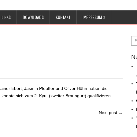
LINKS
DOWNLOADS
KONTAKT
IMPRESSUM
Ne
iner Ebert, Jasmin Pfeuffer und Oliver Höhn haben die
konnte sich zum 2. Kyu (zweiter Braungurt) qualifizieren.
Next post →