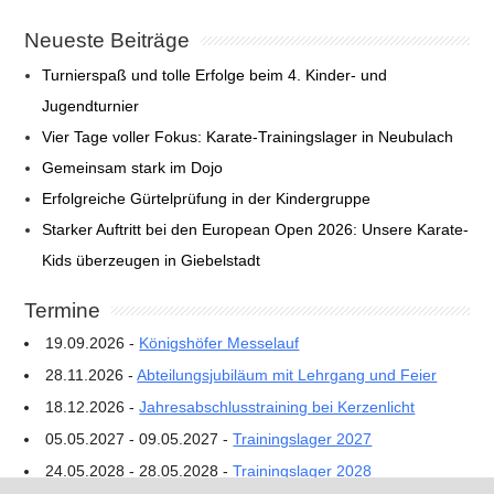
Neueste Beiträge
Turnierspaß und tolle Erfolge beim 4. Kinder- und
Jugendturnier
Vier Tage voller Fokus: Karate-Trainingslager in Neubulach
Gemeinsam stark im Dojo
Erfolgreiche Gürtelprüfung in der Kindergruppe
Starker Auftritt bei den European Open 2026: Unsere Karate-
Kids überzeugen in Giebelstadt
Termine
19.09.2026 -
Königshöfer Messelauf
28.11.2026 -
Abteilungsjubiläum mit Lehrgang und Feier
18.12.2026 -
Jahresabschlusstraining bei Kerzenlicht
05.05.2027 - 09.05.2027 -
Trainingslager 2027
24.05.2028 - 28.05.2028 -
Trainingslager 2028