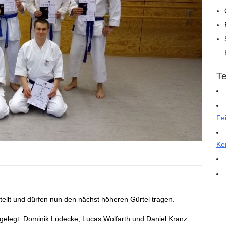
T
Fe
Ke
ellt und dürfen nun den nächst höheren Gürtel tragen.
gelegt. Dominik Lüdecke, Lucas Wolfarth und Daniel Kranz