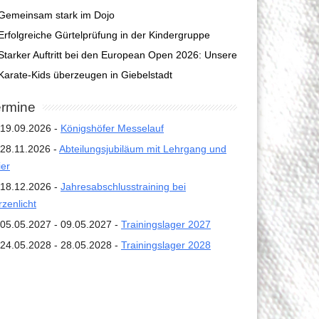
Gemeinsam stark im Dojo
Erfolgreiche Gürtelprüfung in der Kindergruppe
Starker Auftritt bei den European Open 2026: Unsere
Karate-Kids überzeugen in Giebelstadt
ermine
19.09.2026 -
Königshöfer Messelauf
28.11.2026 -
Abteilungsjubiläum mit Lehrgang und
ier
18.12.2026 -
Jahresabschlusstraining bei
rzenlicht
05.05.2027 - 09.05.2027 -
Trainingslager 2027
24.05.2028 - 28.05.2028 -
Trainingslager 2028