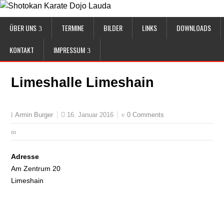
ÜBER UNS
TERMINE
BILDER
LINKS
DOWNLOADS
KONTAKT
IMPRESSUM
Limeshalle Limeshain
16. Januar 2016
0 Comments
Armin Burger
Adresse
Am Zentrum 20
Limeshain