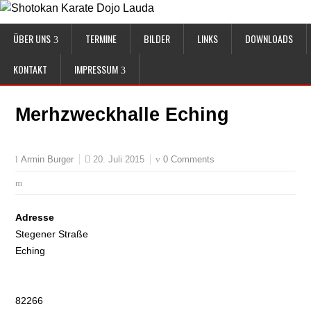
ÜBER UNS
TERMINE
BILDER
LINKS
DOWNLOADS
KONTAKT
IMPRESSUM
Merhzweckhalle Eching
20. Juli 2015
0 Comments
Armin Burger
Adresse
Stegener Straße
Eching
82266