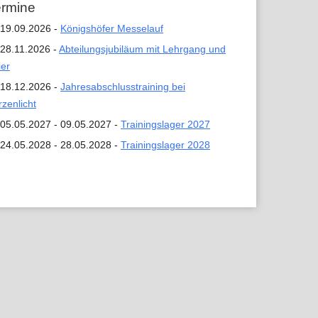
ermine
19.09.2026 -
Königshöfer Messelauf
28.11.2026 -
Abteilungsjubiläum mit Lehrgang und
ier
18.12.2026 -
Jahresabschlusstraining bei
rzenlicht
05.05.2027 - 09.05.2027 -
Trainingslager 2027
24.05.2028 - 28.05.2028 -
Trainingslager 2028