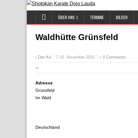
ÜBER UNS
TERMINE
BILDER
Waldhütte Grünsfeld
15. November 2015
0 Comments
Dan Ke
Adresse
Grünsfeld
Im Wald
Deutschland