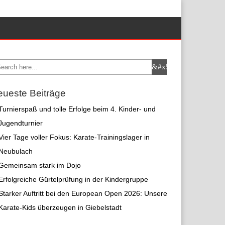
ueste Beiträge
Turnierspaß und tolle Erfolge beim 4. Kinder- und
Jugendturnier
Vier Tage voller Fokus: Karate-Trainingslager in
Neubulach
Gemeinsam stark im Dojo
Erfolgreiche Gürtelprüfung in der Kindergruppe
Starker Auftritt bei den European Open 2026: Unsere
Karate-Kids überzeugen in Giebelstadt