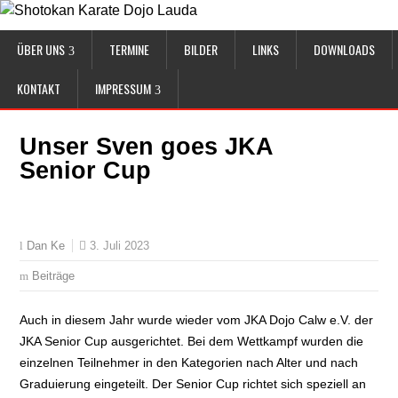
ÜBER UNS
TERMINE
BILDER
LINKS
DOWNLOADS
KONTAKT
IMPRESSUM
Unser Sven goes JKA
Senior Cup
3. Juli 2023
Dan Ke
Beiträge
Auch in diesem Jahr wurde wieder vom JKA Dojo Calw e.V. der
JKA Senior Cup ausgerichtet. Bei dem Wettkampf wurden die
einzelnen Teilnehmer in den Kategorien nach Alter und nach
Graduierung eingeteilt. Der Senior Cup richtet sich speziell an