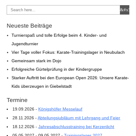
Neueste Beiträge
Turnierspaß und tolle Erfolge beim 4. Kinder- und
Jugendturnier
Vier Tage voller Fokus: Karate-Trainingslager in Neubulach
Gemeinsam stark im Dojo
Erfolgreiche Gürtelprüfung in der Kindergruppe
Starker Auftritt bei den European Open 2026: Unsere Karate-
Kids überzeugen in Giebelstadt
Termine
19.09.2026 -
Königshöfer Messelauf
28.11.2026 -
Abteilungsjubiläum mit Lehrgang und Feier
18.12.2026 -
Jahresabschlusstraining bei Kerzenlicht
05.05.2027 - 09.05.2027 -
Trainingslager 2027