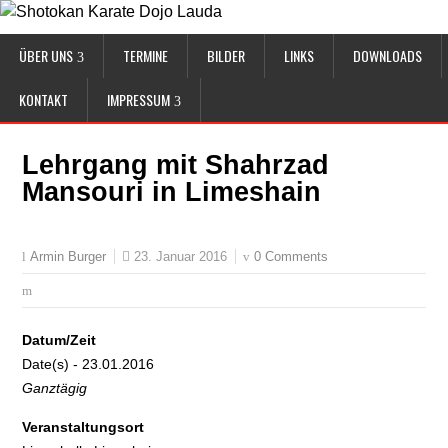
ÜBER UNS
TERMINE
BILDER
LINKS
DOWNLOADS
KONTAKT
IMPRESSUM
Lehrgang mit Shahrzad
Mansouri in Limeshain
23. Januar 2016
0 Comments
Armin Burger
Datum/Zeit
Date(s) - 23.01.2016
Ganztägig
Veranstaltungsort