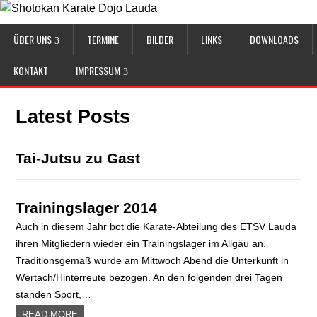
ÜBER UNS
TERMINE
BILDER
LINKS
DOWNLOADS
KONTAKT
IMPRESSUM
Latest Posts
Tai-Jutsu zu Gast
Trainingslager 2014
Auch in diesem Jahr bot die Karate-Abteilung des ETSV Lauda
ihren Mitgliedern wieder ein Trainingslager im Allgäu an.
Traditionsgemäß wurde am Mittwoch Abend die Unterkunft in
Wertach/Hinterreute bezogen. An den folgenden drei Tagen
standen Sport,…
READ MORE