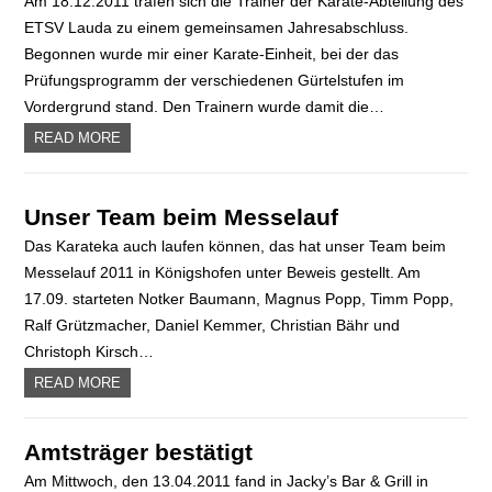
Am 18.12.2011 trafen sich die Trainer der Karate-Abteilung des
ETSV Lauda zu einem gemeinsamen Jahresabschluss.
Begonnen wurde mir einer Karate-Einheit, bei der das
Prüfungsprogramm der verschiedenen Gürtelstufen im
Vordergrund stand. Den Trainern wurde damit die…
READ MORE
Unser Team beim Messelauf
Das Karateka auch laufen können, das hat unser Team beim
Messelauf 2011 in Königshofen unter Beweis gestellt. Am
17.09. starteten Notker Baumann, Magnus Popp, Timm Popp,
Ralf Grützmacher, Daniel Kemmer, Christian Bähr und
Christoph Kirsch…
READ MORE
Amtsträger bestätigt
Am Mittwoch, den 13.04.2011 fand in Jacky’s Bar & Grill in