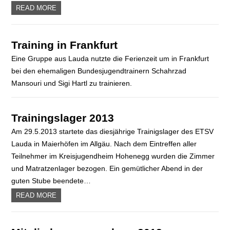
READ MORE
Training in Frankfurt
Eine Gruppe aus Lauda nutzte die Ferienzeit um in Frankfurt
bei den ehemaligen Bundesjugendtrainern Schahrzad
Mansouri und Sigi Hartl zu trainieren.
Trainingslager 2013
Am 29.5.2013 startete das diesjährige Trainigslager des ETSV
Lauda in Maierhöfen im Allgäu. Nach dem Eintreffen aller
Teilnehmer im Kreisjugendheim Hohenegg wurden die Zimmer
und Matratzenlager bezogen. Ein gemütlicher Abend in der
guten Stube beendete…
READ MORE