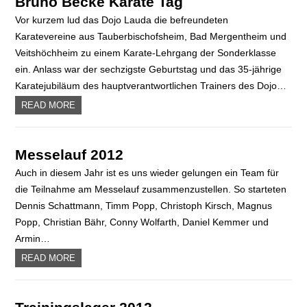
Bruno Becke Karate Tag
Vor kurzem lud das Dojo Lauda die befreundeten
Karatevereine aus Tauberbischofsheim, Bad Mergentheim und
Veitshöchheim zu einem Karate-Lehrgang der Sonderklasse
ein. Anlass war der sechzigste Geburtstag und das 35-jährige
Karatejubiläum des hauptverantwortlichen Trainers des Dojo…
READ MORE
Messelauf 2012
Auch in diesem Jahr ist es uns wieder gelungen ein Team für
die Teilnahme am Messelauf zusammenzustellen. So starteten
Dennis Schattmann, Timm Popp, Christoph Kirsch, Magnus
Popp, Christian Bähr, Conny Wolfarth, Daniel Kemmer und
Armin…
READ MORE