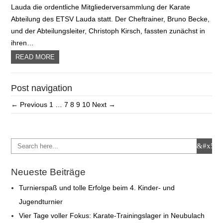
Lauda die ordentliche Mitgliederversammlung der Karate
Abteilung des ETSV Lauda statt. Der Cheftrainer, Bruno Becke,
und der Abteilungsleiter, Christoph Kirsch, fassten zunächst in
ihren…
READ MORE
Post navigation
← Previous
1
…
7
8
9
10
Next →
Neueste Beiträge
Turnierspaß und tolle Erfolge beim 4. Kinder- und
Jugendturnier
Vier Tage voller Fokus: Karate-Trainingslager in Neubulach